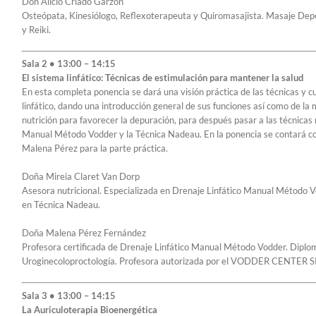
Don Alicio Criado Garzón
Osteópata, Kinesiólogo, Reflexoterapeuta y Quiromasajista. Masaje Dep
y Reiki.
Sala 2 • 13:00 – 14:15
El sistema linfático: Técnicas de estimulación para mantener la salud
En esta completa ponencia se dará una visión práctica de las técnicas y 
linfático, dando una introducción general de sus funciones así como de la mat
nutrición para favorecer la depuración, para después pasar a las técnicas 
Manual Método Vodder y la Técnica Nadeau. En la ponencia se contará con
Malena Pérez para la parte práctica.
Doña Mireia Claret Van Dorp
Asesora nutricional. Especializada en Drenaje Linfático Manual Método Vo
en Técnica Nadeau.
Doña Malena Pérez Fernández
Profesora certificada de Drenaje Linfático Manual Método Vodder. Diplom
Uroginecoloproctología. Profesora autorizada por el VODDER CENTER S
Sala 3 • 13:00 – 14:15
La Auriculoterapia Bioenergética