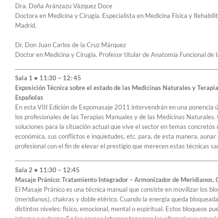
Dra. Doña Aránzazu Vázquez Doce
Doctora en Medicina y Cirugía. Especialista en Medicina Física y Rehabilit
Madrid.
Dr. Don Juan Carlos de la Cruz Márquez
Doctor en Medicina y Cirugía. Profesor titular de Anatomía Funcional de 
Sala 1 • 11:30 – 12: 45
Exposición Técnica sobre el estado de las Medicinas Naturales y Terapi
Españolas
En esta VIII Edición de Expomasaje 2011 intervendrán en una ponencia ún
los profesionales de las Terapias Manuales y de las Medicinas Naturales
soluciones para la situación actual que vive el sector en temas concretos 
económica, sus conflictos e inquietudes, etc. para, de esta manera, aunar 
profesional con el fin de elevar el prestigio que merecen estas técnicas sa
Sala 2 • 11:30 – 12:45
Masaje Pránico: Tratamiento Integrador – Armonizador de Meridianos, 
El Masaje Pránico es una técnica manual que consiste en movilizar los bl
(meridianos), chakras y doble etérico. Cuando la energía queda bloqueada
distintos niveles: físico, emocional, mental o espiritual. Estos bloqueos 