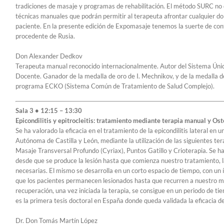
tradiciones de masaje y programas de rehabilitación. El método SURC no
técnicas manuales que podrán permitir al terapeuta afrontar cualquier do
paciente. En la presente edición de Expomasaje tenemos la suerte de con
procedente de Rusia.
Don Alexander Dedkov
Terapeuta manual reconocido internacionalmente. Autor del Sistema Úni
Docente. Ganador de la medalla de oro de I. Mechnikov, y de la medalla de
programa ECKO (Sistema Común de Tratamiento de Salud Complejo).
Sala 3 • 12:15 – 13:30
Epicondilitis y epitrocleitis: tratamiento mediante terapia manual y Os
Se ha valorado la eficacia en el tratamiento de la epicondilitis lateral 
Autónoma de Castilla y León, mediante la utilización de las siguientes t
Masaje Transversal Profundo (Cyriax), Puntos Gatillo y Crioterapia. Se ha
desde que se produce la lesión hasta que comienza nuestro tratamiento, 
necesarias. El mismo se desarrolla en un corto espacio de tiempo, con un í
que los pacientes permanecen lesionados hasta que recurren a nuestro m
recuperación, una vez iniciada la terapia, se consigue en un periodo de t
es la primera tesis doctoral en España donde queda validada la eficacia de
Dr. Don Tomás Martín López