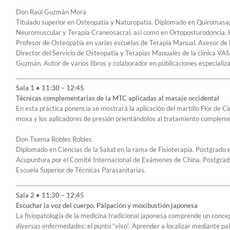
Don Raúl Guzmán Mora
Titulado superior en Osteopatía y Naturopatía. Diplomado en Quiromasaje
Neuromuscular y Terapia Craneosacral, así como en Ortoposturodoncia, 
Profesor de Osteopatía en varias escuelas de Terapia Manual. Asesor de la
Director del Servicio de Osteopatía y Terapias Manuales de la clínica VASS
Guzmán. Autor de varios libros y colaborador en publicaciones especializa
Sala 1 • 11:30 – 12:45
Técnicas complementarias de la MTC aplicadas al masaje occidental
En esta práctica ponencia se mostrará la aplicación del martillo Flor de Ci
moxa y los aplicadores de presión orientándolos al tratamiento complemen
Don Txema Robles Robles
Diplomado en Ciencias de la Salud en la rama de Fisioterapia. Postgrado e
Acupuntura por el Comité Internacional de Exámenes de China. Postgradu
Escuela Superior de Técnicas Parasanitarias.
Sala 2 • 11:30 – 12:45
Escuchar la voz del cuerpo. Palpación y moxibustión japonesa
La fisiopatología de la medicina tradicional japonesa comprende un conce
diversas enfermedades: el punto “vivo”. Aprender a localizar mediante pal