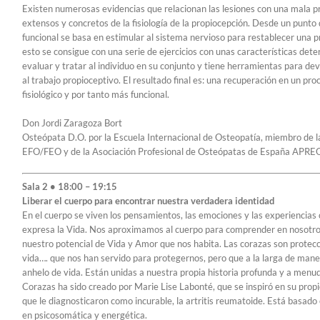
Existen numerosas evidencias que relacionan las lesiones con una mala 
extensos y concretos de la fisiología de la propiocepción. Desde un punto 
funcional se basa en estimular al sistema nervioso para restablecer una 
esto se consigue con una serie de ejercicios con unas características det
evaluar y tratar al individuo en su conjunto y tiene herramientas para dev
al trabajo propioceptivo. El resultado final es: una recuperación en un p
fisiológico y por tanto más funcional.
Don Jordi Zaragoza Bort
Osteópata D.O. por la Escuela Internacional de Osteopatía, miembro de 
EFO/FEO y de la Asociación Profesional de Osteópatas de España APRE
Sala 2 • 18:00 – 19:15
Liberar el cuerpo para encontrar nuestra verdadera identidad
En el cuerpo se viven los pensamientos, las emociones y las experiencias 
expresa la Vida. Nos aproximamos al cuerpo para comprender en nosotro
nuestro potencial de Vida y Amor que nos habita. Las corazas son protecc
vida…. que nos han servido para protegernos, pero que a la larga de maner
anhelo de vida. Están unidas a nuestra propia historia profunda y a menu
Corazas ha sido creado por Marie Lise Labonté, que se inspiró en su pro
que le diagnosticaron como incurable, la artritis reumatoide. Está basa
en psicosomática y energética.