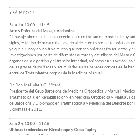
• SÁBADO 17
Sala 1 • 10:00 – 11:15
Arte y Práctica del Masaje Abdominal
El masaje abdominal es un procedimiento de tratamiento manual muy anti
siglos, este tipo de masaje fue llevado al descrédito por parte prácticos
ya que su uso y abuso tuvo mucho que ver con prácticas fraudulentas y e
investigaciones por parte de diferentes autores y estudiosos del Masaje Cl
órganos de la digestión y el tránsito intestinal, así como en su acción lip
de las grasas depositadas y acumuladas en las paredes corporales, le han
entre los Tratamientos propios de la Medicina Manual.
Dr. Don José María Gil Vicent
Presidente del Grup Barcelona de Medicina Ortopédica y Manual. Médico C
Traumatología, en Rehabilitación y en Medicina Ortopédica y Manual. Pos
de Barcelona y Diplomado en Traumatología y Medicina del Deporte por l
Expomasaje 2011.
Sala 2 • 10:00 – 11:15
Últimas tendencias en Kinesiotape y Cross Taping