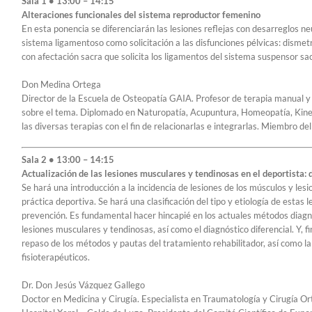
Sala 1 • 13:00 – 14:15
Alteraciones funcionales del sistema reproductor femenino
En esta ponencia se diferenciarán las lesiones reflejas con desarreglos 
sistema ligamentoso como solicitación a las disfunciones pélvicas: dismet
con afectación sacra que solicita los ligamentos del sistema suspensor sa
Don Medina Ortega
Director de la Escuela de Osteopatía GAIA. Profesor de terapia manual y 
sobre el tema. Diplomado en Naturopatía, Acupuntura, Homeopatía, Kinesi
las diversas terapias con el fin de relacionarlas e integrarlas. Miembro 
Sala 2 • 13:00 – 14:15
Actualización de las lesiones musculares y tendinosas en el deportista: 
Se hará una introducción a la incidencia de lesiones de los músculos y lesi
práctica deportiva. Se hará una clasificación del tipo y etiología de estas
prevención. Es fundamental hacer hincapié en los actuales métodos diagnóst
lesiones musculares y tendinosas, así como el diagnóstico diferencial. Y,
repaso de los métodos y pautas del tratamiento rehabilitador, así como la 
fisioterapéuticos.
Dr. Don Jesús Vázquez Gallego
Doctor en Medicina y Cirugía. Especialista en Traumatología y Cirugía Orto