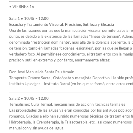
• VIERNES 16
Sala 1 • 10:45 – 12:00
Escucha y Tratamiento Visceral: Precisión, Sutileza y Eficacia
Una de las razones por las que la manipulación visceral permite trabajar e
punto, es debido a la existencia de las llamadas “líneas de tensión”. Ade
denominada “restricción dominante”, más allá de la dolencia aparente, la 
de tensión, también llamadas “cadenas lesionales”, por las que se llegan a 
verdadero foco. Al permitir ese conocimiento, el tratamiento con la manipu
preciso y sutil en extremo y, por tanto, enormemente eficaz.
Don José Manuel de Santa Pau Armán
Terapeuta Cráneo Sacral, Osteópata y masajista Deportivo. Ha sido prof
Instituto Upledger – Instituto Barral (en los que se formó, entre otros cen
Sala 2 • 10:45 – 12:00
Termalismo: Cura Termal, mecanismos de acción y técnicas termales
Las propiedades de las aguas ya eran conocidas por los antiguos pobladore
romanos. Gracias a ello han surgido numerosas técnicas de tratamiento f
Hidroterapia, la Crenoterapia, la Talasoterapia, etc., así como numerosos
manual con y sin ayuda del agua.