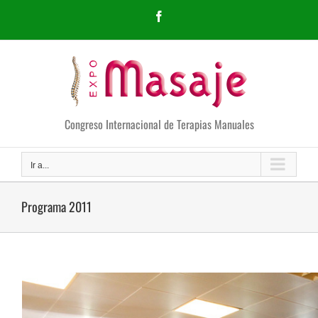
Saltar
Facebook
al
contenido
Congreso Internacional de Terapias Manuales
Ir a...
Programa 2011