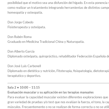
posibilidad que el motivo sea una disfunción del hígado. En esta ponenci
como realizar un tratamiento integrando herramientas de distintos campos
homeopatía y osteopatía.
Don Jorge Cobedo
Fisioterapeuta y osteópata.
Don Rubén Roma
Graduado en Medicina Tradicional China y Naturopatía.
Don Alberto García
Diplomado osteópata, quiropráctico, rehabilitador Federación Española
Don José Luis Carbonell
Diplomado en dietética y nutrición, Fitoterapia, fisiopatología, dietoterapi
terapéutico y deportivo.
Sala 2 • 10:00 – 11:15
Evaluación muscular y su aplicación en las terapias manuales
Para evaluar la capacidad muscular existen diferentes exploraciones que se
gran variedad de pruebas y/o test que nos evalúan la fuerza, el tono, la cap
músculos. Frecuentemente o no se realizan de forma correcta o no se util