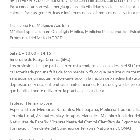
SENTIMIENTO que es nuestro vínculo con la intuición, con la conciencia, 
Para conectar con esta energía que nos da vitalidad y vida, se realizarán a
colores, formas geométricas e imágenes de los elementos de la Naturalez
Dra. Doña Flor Melguizo Aguilera
Médico Especialista en Oncología Médica, Medicina Psicosomática, Psicot
Profesional del Método TRCD.
Sala 1 • 13:00 – 14:15
Síndrome de Fatiga Crónica (SFC)
Los profesionales que participan en esta conferencia consideran el SFC 
caracterizada por una falta de tono mental y físico que persiste durante 
sensación de un agotamiento exagerado, inflamación de ganglios linfático
depresión nerviosa, entre otras manifestaciones. Estos dos grandes profe
que habitualmente utilizan en la práctica clínica diaria.
Profesor Hermano José
Especialista en Medicinas Naturales: Homeopatía, Medicina Tradicional 
Terapia Floral, Aromaterapia y Terapias Manuales. Miembro fundador de
Naturistas de España. Vicepresidente del Comité Científico de Expomasaj
Formación. Presidente del Congreso de Terapias Naturales ECONAT.