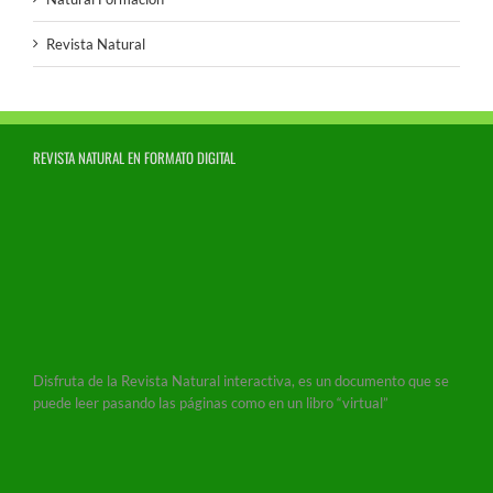
Revista Natural
REVISTA NATURAL EN FORMATO DIGITAL
Disfruta de la Revista Natural interactiva, es un documento que se
puede leer pasando las páginas como en un libro “virtual”