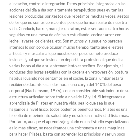
alineación, control e integración. Estos principios integrados en las
acciones del día a día son altamente terapéuticos pues evitan las
lesiones producidas por gestos que repetimos muchas veces, gestos
de los que no somos conscientes pero que forman parte de nuestra
vida. Conducir, barrer, manejar un ratón, estar sentado cuatro horas
seguidas en una mesa de oficina o estudiando, cocinar arroz con
leche, lavarse los dientes, etc. Son muchos y, aunque no parecen
intensos lo son porque ocupan mucho tiempo, tanto que el estrés
articular y muscular al que nuestro cuerpo se somete produce
lesiones igual que se lesiona un deportista profesional que dedica
varias horas al día a su entrenamiento específico. Por ejemplo, si
conduces dos horas seguidas con la cadera en retroversión, postura
habitual cuando nos sentamos en el coche, la zona lumbar estará
recibiendo durante esas dos horas una carga del 140% del peso
corporal (Nachemsom, 1976), con un considerable sufrimiento de su
estructura articular, sobre todo a nivel de L3 y L4. Si integramos el
aprendizaje de Pilates en nuestra vida, sea lo que sea lo que
hagamos a nivel físico, todos podemos beneficiarnos. Pilates es una
filosofía de movimiento saludable y no solo una actividad física más.
Por tanto, aunque el aprendizaje guiado en un Estudio especializado
es lo más eficaz, no necesitamos una colchoneta o unas máquinas
para hacer Pilates, basta con aprender los principios y ser un poco