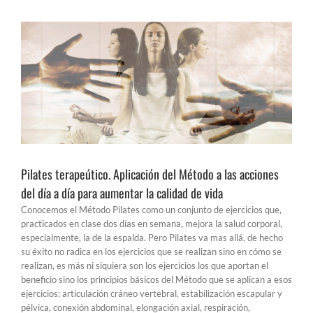
Ver
imagen
más
grande
Pilates terapeútico. Aplicación del Método a las acciones
del día a día para aumentar la calidad de vida
Conocemos el Método Pilates como un conjunto de ejercicios que,
practicados en clase dos días en semana, mejora la salud corporal,
especialmente, la de la espalda. Pero Pilates va mas allá, de hecho
su éxito no radica en los ejercicios que se realizan sino en cómo se
realizan, es más ni siquiera son los ejercicios los que aportan el
beneficio sino los principios básicos del Método que se aplican a esos
ejercicios: articulación cráneo vertebral, estabilización escapular y
pélvica, conexión abdominal, elongación axial, respiración,