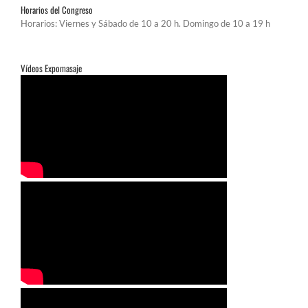
Horarios del Congreso
Horarios: Viernes y Sábado de 10 a 20 h. Domingo de 10 a 19 h
Vídeos Expomasaje